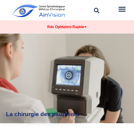
Rdv Ophtalmo Rapide
La chirurgie des paupières