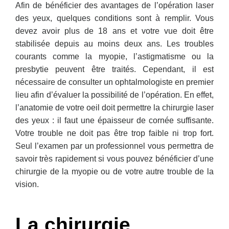
Afin de bénéficier des avantages de l’opération laser
des yeux, quelques conditions sont à remplir. Vous
devez avoir plus de 18 ans et votre vue doit être
stabilisée depuis au moins deux ans. Les troubles
courants comme la myopie, l’astigmatisme ou la
presbytie peuvent être traités. Cependant, il est
nécessaire de consulter un ophtalmologiste en premier
lieu afin d’évaluer la possibilité de l’opération. En effet,
l’anatomie de votre oeil doit permettre la chirurgie laser
des yeux : il faut une épaisseur de cornée suffisante.
Votre trouble ne doit pas être trop faible ni trop fort.
Seul l’examen par un professionnel vous permettra de
savoir très rapidement si vous pouvez bénéficier d’une
chirurgie de la myopie ou de votre autre trouble de la
vision.
La chirurgie