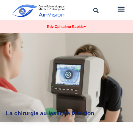
Rdv Ophtalmo Rapide
La chirurgie au laser de la vision